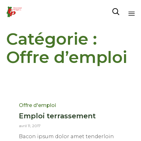

Al
Catégorie :
au
co
Offre d’emploi
Catégorie
Offre d'emploi
Emploi terrassement
avril 11, 2017
Bacon ipsum dolor amet tenderloin