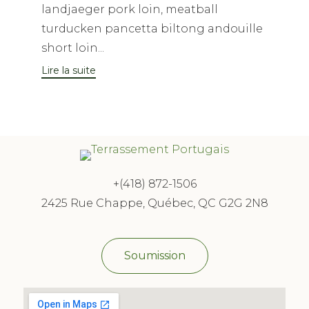
landjaeger pork loin, meatball
turducken pancetta biltong andouille
short loin...
Lire la suite
+(418) 872-1506
2425 Rue Chappe, Québec, QC G2G 2N8
Soumission