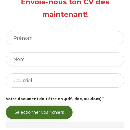
Envoie-nous ton CV dès
maintenant!
Votre document doit être en .pdf, .doc, ou .docx)
*
Sélectionner vos fichiers