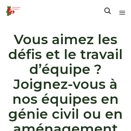

Al
Vous aimez les
au
co
défis et le travail
d’équipe ?
Joignez-vous à
nos équipes en
génie civil ou en
aménagement