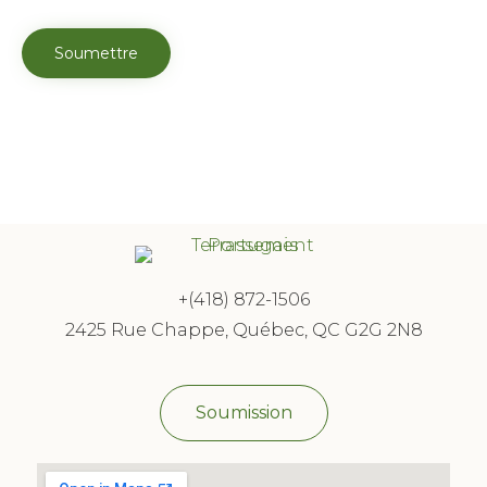
+(418) 872-1506
2425 Rue Chappe, Québec, QC G2G 2N8
Soumission