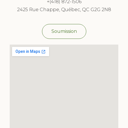
+(418) 872-1506
2425 Rue Chappe, Québec, QC G2G 2N8
Soumission